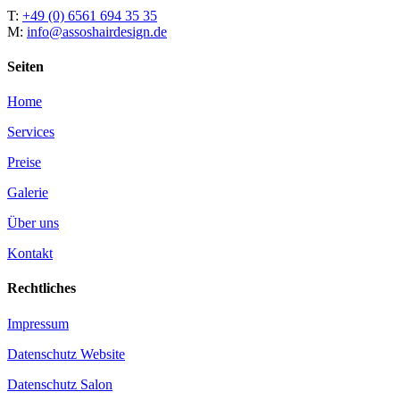
T:
+49 (0) 6561 694 35 35
M:
info@assoshairdesign.de
Seiten
Home
Services
Preise
Galerie
Über uns
Kontakt
Rechtliches
Impressum
Datenschutz Website
Datenschutz Salon