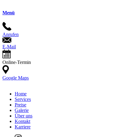
Menü
Anrufen
E-Mail
Online-Termin
Google Maps
Home
Services
Preise
Galerie
Über uns
Kontakt
Karriere