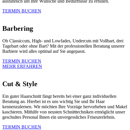
ausführlich um Ihre Wünsche und Bedürfnisse zu erfüllen.
TERMIN BUCHEN
Barbering
Ob Classiccuts, High- und Lowfades, Undercuts mit Vollbart, drei
Tagebart oder ohne Bart? Mit der professionellen Beratung unserer
Barbiere wird alles optimal auf Sie angepasst.
TERMIN BUCHEN
MEHR ERFAHREN
Cut & Style
Ein guter Haarschnitt fängt bereits bei einer ganz individuellen
Beratung an. Hierbei ist es uns wichtig Sie und Ihr Haar
kennenzulernen. Wir möchten Ihre Vorzüge hervorheben und Makel
kaschieren. Mithilfe von neusten Schnitttechniken ermöglicht unser
geschultes Personal Ihnen ein unvergessliches Friseurerlebnis.
TERMIN BUCHEN