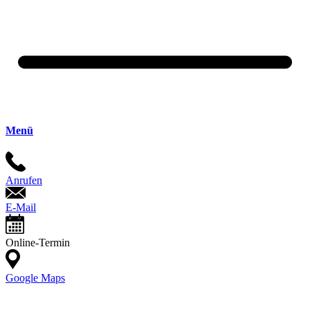
Menü
Anrufen
E-Mail
Online-Termin
Google Maps