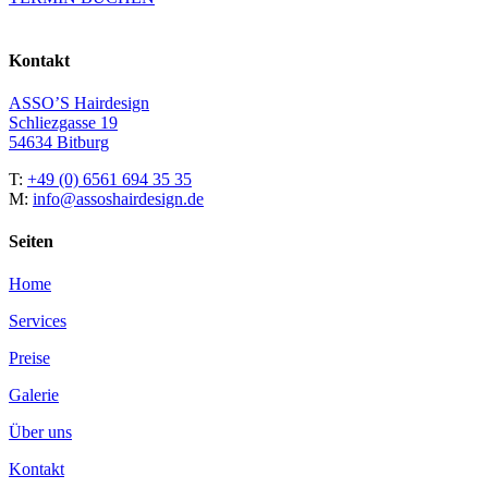
Kontakt
ASSO’S Hairdesign
Schliezgasse 19
54634 Bitburg
T:
+49 (0) 6561 694 35 35
M:
info@assoshairdesign.de
Seiten
Home
Services
Preise
Galerie
Über uns
Kontakt