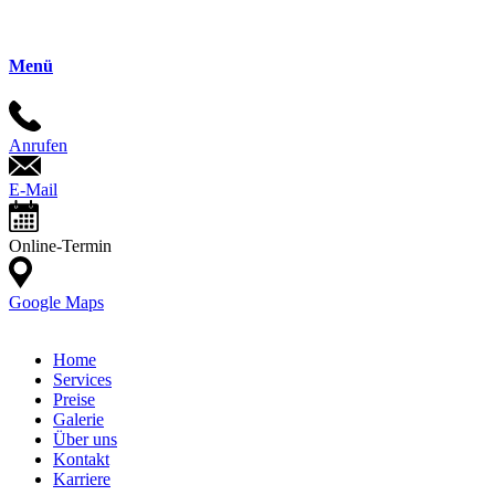
Menü
Anrufen
E-Mail
Online-Termin
Google Maps
Home
Services
Preise
Galerie
Über uns
Kontakt
Karriere