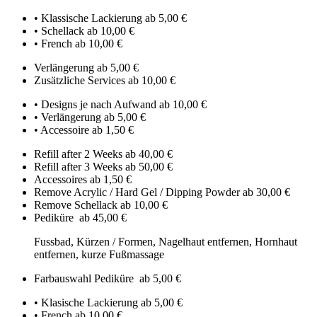
• Klassische Lackierung
ab 5,00 €
• Schellack
ab 10,00 €
• French
ab 10,00 €
Verlängerung
ab 5,00 €
Zusätzliche Services
ab 10,00 €
• Designs je nach Aufwand
ab 10,00 €
• Verlängerung
ab 5,00 €
• Accessoire
ab 1,50 €
Refill after 2 Weeks
ab 40,00 €
Refill after 3 Weeks
ab 50,00 €
Accessoires
ab 1,50 €
Remove Acrylic / Hard Gel / Dipping Powder
ab 30,00 €
Remove Schellack
ab 10,00 €
Pediküre
ab 45,00 €
Fussbad, Kürzen / Formen, Nagelhaut entfernen, Hornhaut
entfernen, kurze Fußmassage
Farbauswahl Pediküre
ab 5,00 €
• Klasische Lackierung
ab 5,00 €
• French
ab 10,00 €