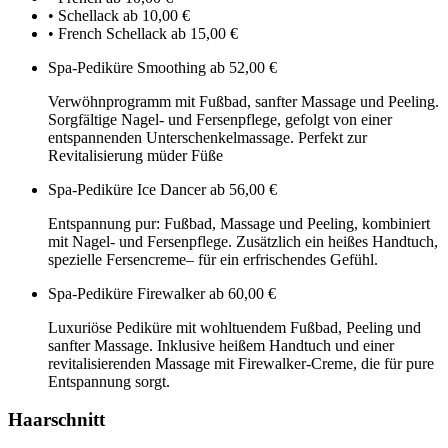
• Schellack
ab 10,00 €
• French Schellack
ab 15,00 €
Spa-Pediküre Smoothing
ab 52,00 €
Verwöhnprogramm mit Fußbad, sanfter Massage und Peeling.
Sorgfältige Nagel- und Fersenpflege, gefolgt von einer
entspannenden Unterschenkelmassage. Perfekt zur
Revitalisierung müder Füße
Spa-Pediküre Ice Dancer
ab 56,00 €
Entspannung pur: Fußbad, Massage und Peeling, kombiniert
mit Nagel- und Fersenpflege. Zusätzlich ein heißes Handtuch,
spezielle Fersencreme– für ein erfrischendes Gefühl.
Spa-Pediküre Firewalker
ab 60,00 €
Luxuriöse Pediküre mit wohltuendem Fußbad, Peeling und
sanfter Massage. Inklusive heißem Handtuch und einer
revitalisierenden Massage mit Firewalker-Creme, die für pure
Entspannung sorgt.
Haarschnitt