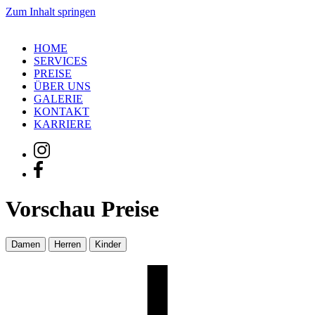
Zum Inhalt springen
HOME
SERVICES
PREISE
ÜBER UNS
GALERIE
KONTAKT
KARRIERE
Vorschau Preise
Damen
Herren
Kinder