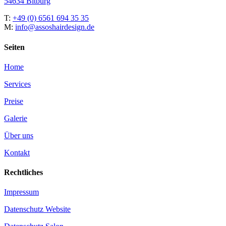
54634 Bitburg
T:
+49 (0) 6561 694 35 35
M:
info@assoshairdesign.de
Seiten
Home
Services
Preise
Galerie
Über uns
Kontakt
Rechtliches
Impressum
Datenschutz Website